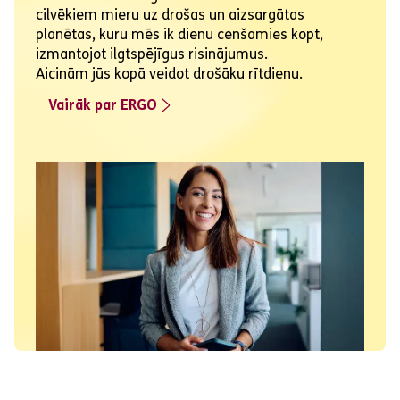
cilvēkiem mieru uz drošas un aizsargātas
planētas, kuru mēs ik dienu cenšamies kopt,
izmantojot ilgtspējīgus risinājumus.
Aicinām jūs kopā veidot drošāku rītdienu.
Vairāk par ERGO