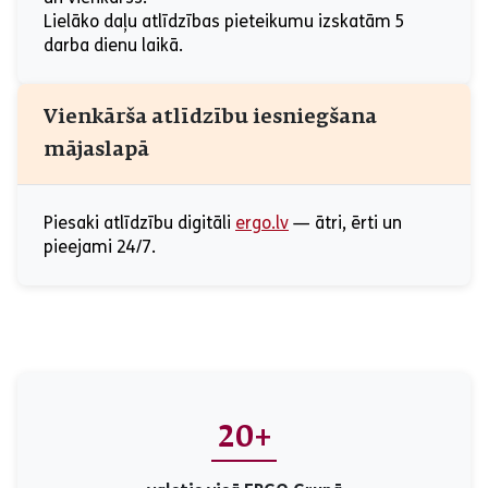
Lielāko daļu atlīdzības pieteikumu izskatām 5
darba dienu laikā.
Vienkārša atlīdzību iesniegšana
mājaslapā
Piesaki atlīdzību digitāli
ergo.lv
— ātri, ērti un
pieejami 24/7.
20+