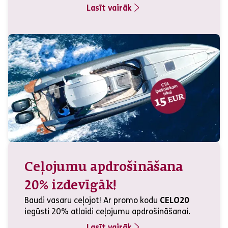
Lasīt vairāk
Ceļojumu apdrošināšana
20% izdevīgāk!
Baudi vasaru ceļojot! Ar promo kodu
CELO20
iegūsti 20% atlaidi ceļojumu apdrošināšanai.
Lasīt vairāk