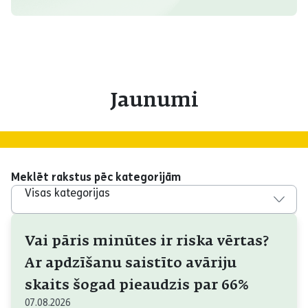
Jaunumi
Meklēt rakstus pēc kategorijām
Visas kategorijas
Vai pāris minūtes ir riska vērtas?
Ar apdzīšanu saistīto avāriju
skaits šogad pieaudzis par 66%
07.08.2026