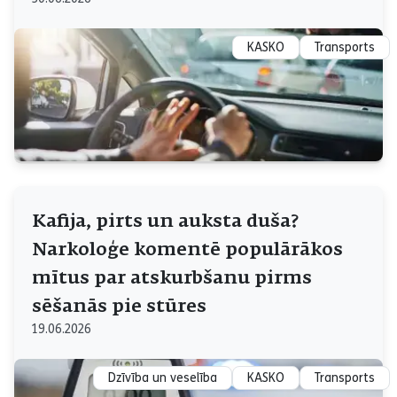
KASKO
Transports
Kafija, pirts un auksta duša?
Narkoloģe komentē populārākos
mītus par atskurbšanu pirms
sēšanās pie stūres
19.06.2026
Dzīvība un veselība
KASKO
Transports