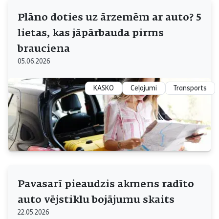
Plāno doties uz ārzemēm ar auto? 5
lietas, kas jāpārbauda pirms
brauciena
05.06.2026
KASKO
Ceļojumi
Transports
Pavasarī pieaudzis akmens radīto
auto vējstiklu bojājumu skaits
22.05.2026