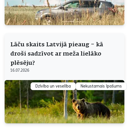
Lāču skaits Latvijā pieaug – kā
droši sadzīvot ar meža lielāko
plēsēju?
16.07.2026
Dzīvība un veselība
Nekustamais īpašums