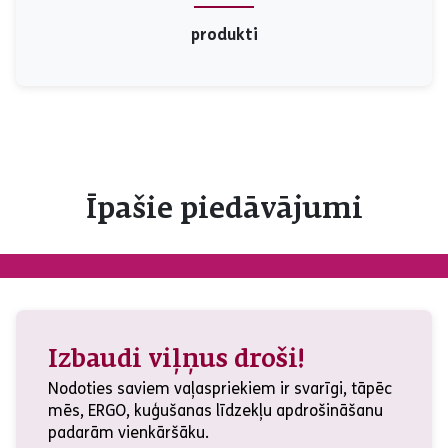
produkti
Īpašie piedāvājumi
Izbaudi viļņus droši!
Nodoties saviem vaļaspriekiem ir svarīgi, tāpēc
mēs, ERGO, kuģušanas līdzekļu apdrošināšanu
padarām vienkāršāku.