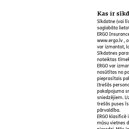
Kas ir sīk
Sīkdatne (vai lī
saglabāta lieto
ERGO Insurance
www.ergo.lv , on
var izmantot, l
Sīkdatnes paras
noteiktas tīmek
ERGO var izman
nosūtītas no pa
pieprasītais pa
(trešās person
pakalpojuma sn
sniedzējiem. Uz
trešās puses īs
pārvaldība.
ERGO klasificē
mūsu vietnes d