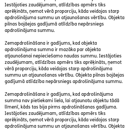
Iestājoties zaudējumam, atlīdzības apmērs tiks
aprēķināts, ņemot vērā proporciju, kāda veidojas starp
apdrošinājuma summu un atjaunošanas vērtību. Objekta
pilnas bojāejas gadījumā atlīdzība nepārsniegs
apdrošinājuma summu.
Zemapdrošināšana ir gadījums, kad objekta
apdrošinājuma summa ir mazāka par objekta
atjaunošanai nepieciešamo naudas summu. Iestājoties
zaudējumam, atlīdzības apmērs tiks aprēķināts, ņemot
vērā proporciju, kāda veidojas starp apdrošinājuma
summu un atjaunošanas vērtību. Objekta pilnas bojāejas
gadījumā atlīdzība nepārsniegs apdrošinājuma summu.
Zemapdrošināšana ir gadījums, kad apdrošinājuma
summa nav pietiekami liela, lai atjaunotu objektu tādā
līmenī, kāds tas bija pirms apdrošināšanas gadījuma.
Iestājoties zaudējumam, atlīdzības apmērs tiks
aprēķināts, ņemot vērā proporciju, kāda veidojas starp
apdrošinājuma summu un atjaunošanas vērtību. Objekta