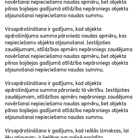
novēršanai nepieciešamo naudas apmēru, bet objekta
pilnas bojāejas gadījumā atlīdzība nepārsniegs objekta
atjaunošanai nepieciešamo naudas summu.
Virsapdrošināšana ir gadījums, kad objekta
apdrošinājuma summa pārsniedz naudas apmēru, kas
nepieciešams objekta atjaunošanai. Iestājoties
zaudējumam, atlīdzības apmērs nepārsniegs zaudējuma
novēršanai nepieciešamo naudas apmēru, bet objekta
pilnas bojāejas gadījumā atlīdzība nepārsniegs objekta
atjaunošanai nepieciešamo naudas summu.
Virsapdrošināšana ir gadījums, kad objekta
apdrošinājuma summa pārsniedz tā vērtību. Iestājoties
zaudējumam, atlīdzības apmērs nepārsniegs zaudējuma
novēršanai nepieciešamo naudas apmēru, bet objekta
pilnas bojāejas gadījumā atlīdzība nepārsniegs objekta
atjaunošanai nepieciešamo naudas summu.
Virsapdrošināšana ir gadījums, kad reālās izmaksas, lai
ēku atjaunotu, ir lielākas par polisē norādīto