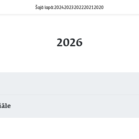
Šajā lapā:
2024
2023
2022
2021
2020
2026
iāle