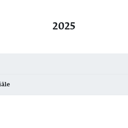
2025
iāle