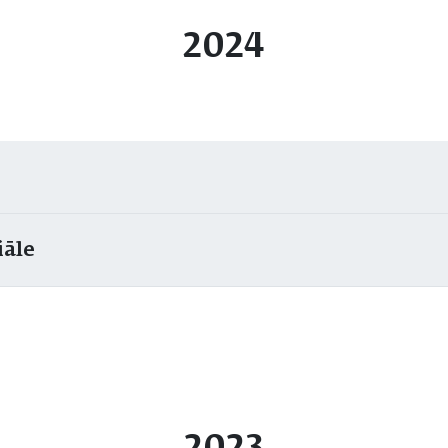
2024
iāle