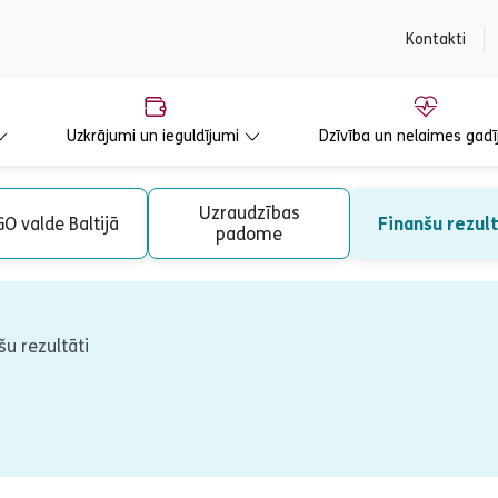
content
Kontakti
Uzkrājumi un ieguldījumi
Dzīvība un nelaimes gadī
Uzraudzības
O valde Baltijā
Finanšu rezul
padome
šu rezultāti