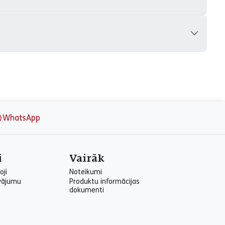
WhatsApp
i
Vairāk
oji
Noteikumi
vājumu
Produktu informācijas
dokumenti