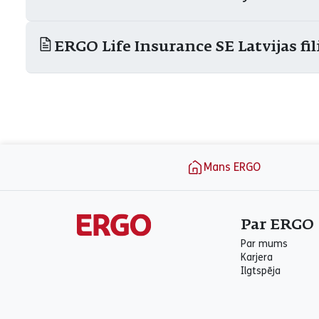
ERGO Life Insurance SE Latvijas fil
aria_label_footer
Mans ERGO
Par ERGO
Par mums
Karjera
Ilgtspēja