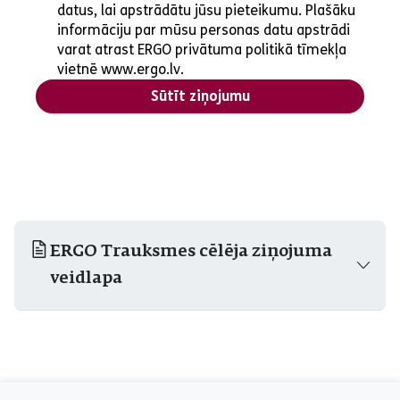
datus, lai apstrādātu jūsu pieteikumu. Plašāku
informāciju par mūsu personas datu apstrādi
varat atrast ERGO privātuma politikā tīmekļa
vietnē www.ergo.lv.
Sūtīt ziņojumu
ERGO Trauksmes cēlēja ziņojuma
veidlapa
aria_label_footer