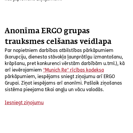
Anonīma ERGO grupas
trauksmes celšanas veidlapa
Par nopietniem darbības atbilstības pārkāpumiem
(korupciju, dienesta stāvokļa ļaunprātīgu izmantošanu,
krāpšanu, pret konkurenci vērstām darbībām u.tml.), kā
arī ievērojamiem
“Munich Re” rīcības kodeksa
pārkāpumiem, iespējams sniegt ziņojumu arī ERGO
Grupai. Ziņot iespējams arī anonīmi. Pašlaik ziņošanas
sistēma pieejama tikai angļu un vācu valodās.
Iesniegt ziņojumu