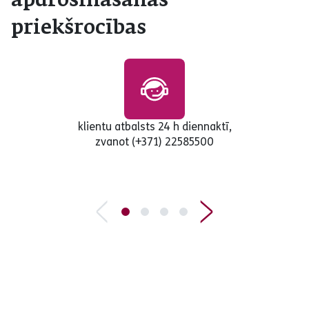
apdrošināšanas
priekšrocības
klientu atbalsts 24 h diennaktī,
zvanot (+371) 22585500