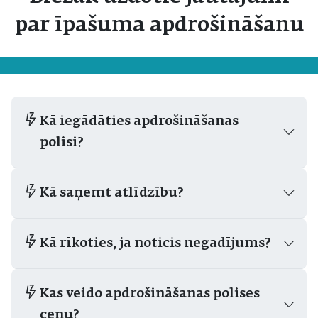
par īpašuma apdrošināšanu
Kā iegādāties apdrošināšanas
polisi?
Kā saņemt atlīdzību?
Kā rīkoties, ja noticis negadījums?
Kas veido apdrošināšanas polises
cenu?