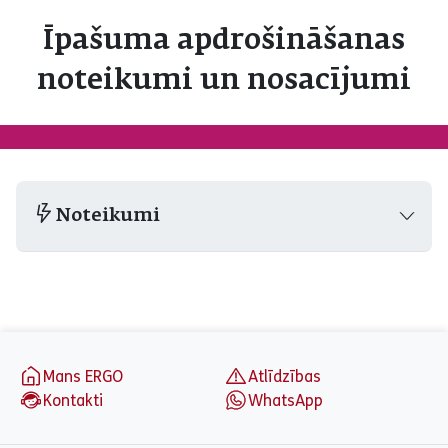
Īpašuma apdrošināšanas
noteikumi un nosacījumi
Noteikumi
aria_label_footer
Mans ERGO
Atlīdzības
Kontakti
WhatsApp