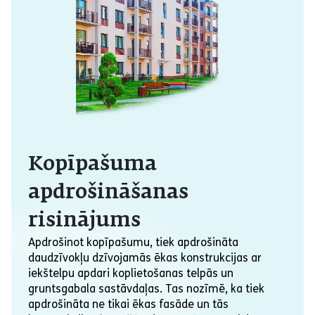
Kopīpašuma
apdrošināšanas
risinājums
Apdrošinot kopīpašumu, tiek apdrošināta
daudzīvokļu dzīvojamās ēkas konstrukcijas ar
iekštelpu apdari koplietošanas telpās un
gruntsgabala sastāvdaļas. Tas nozīmē, ka tiek
apdrošināta ne tikai ēkas fasāde un tās