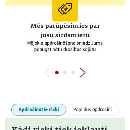
Mēs parūpēsimies par
jūsu sirdsmieru
Mājokļa apdrošināšana sniedz Jums
paaugstinātu drošības sajūtu
Apdrošinātie riski
Papildus apdrošini