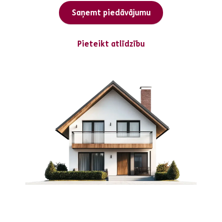
Saņemt piedāvājumu
Pieteikt atlīdzību