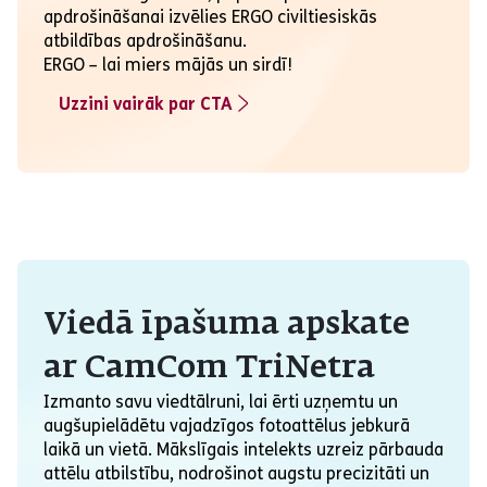
apdrošināšanai izvēlies ERGO civiltiesiskās
atbildības apdrošināšanu.
ERGO – lai miers mājās un sirdī!
Uzzini vairāk par CTA
Viedā īpašuma apskate
ar CamCom TriNetra
Izmanto savu viedtālruni, lai ērti uzņemtu un
augšupielādētu vajadzīgos fotoattēlus jebkurā
laikā un vietā. Mākslīgais intelekts uzreiz pārbauda
attēlu atbilstību, nodrošinot augstu precizitāti un