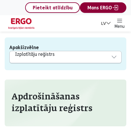
content
Pieteikt atlīdzību
Mans ERGO
LV
Menu
Apakšizvēlne
Izplatītāju reģistrs
Izplatītāju reģistrs
Apdrošināšanas
izplatītāju reģistrs