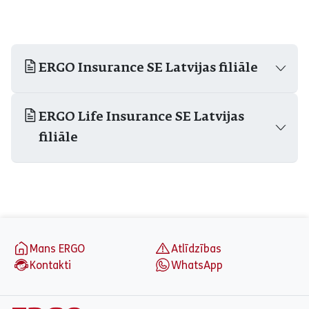
ERGO Insurance SE Latvijas filiāle
ERGO Life Insurance SE Latvijas
filiāle
aria_label_footer
Mans ERGO
Atlīdzības
Kontakti
WhatsApp