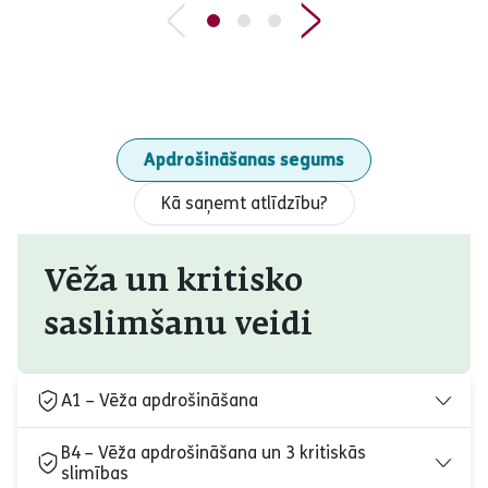
Apdrošināšanas segums
Kā saņemt atlīdzību?
Vēža un kritisko
saslimšanu veidi
A1 – Vēža apdrošināšana
B4 – Vēža apdrošināšana un 3 kritiskās
slimības