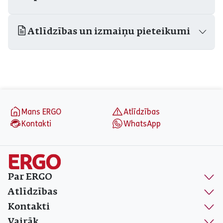
Atlīdzības un izmaiņu pieteikumi
aria_label_footer
Mans ERGO
Atlīdzības
Kontakti
WhatsApp
Par ERGO
Atlīdzības
Kontakti
Vairāk