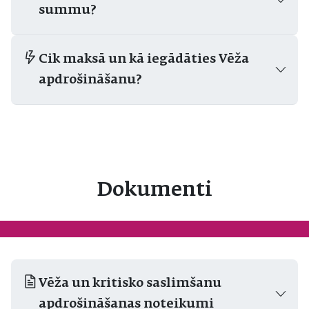
summu?
Cik maksā un kā iegādāties Vēža
apdrošināšanu?
Dokumenti
Vēža un kritisko saslimšanu
apdrošināšanas noteikumi