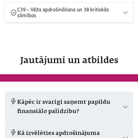
C39 – Vēža apdrošināšana un 38 kritiskās
slimības
Jautājumi un atbildes
Kāpēc ir svarīgi saņemt papildu
finansiālo palīdzību?
Kā izvēlēties apdrošinājuma