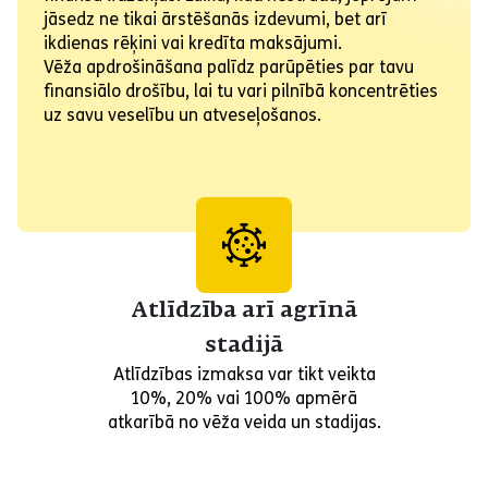
jāsedz ne tikai ārstēšanās izdevumi, bet arī
ikdienas rēķini vai kredīta maksājumi.
Vēža apdrošināšana palīdz parūpēties par tavu
finansiālo drošību, lai tu vari pilnībā koncentrēties
uz savu veselību un atveseļošanos.
Atlīdzība arī agrīnā
stadijā
Atlīdzības izmaksa var tikt veikta
10%, 20% vai 100% apmērā
atkarībā no vēža veida un stadijas.