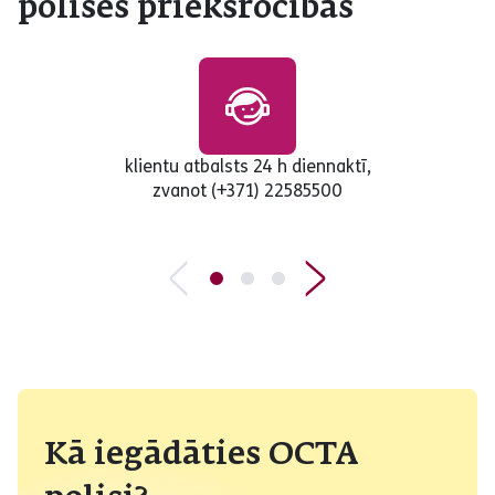
polises priekšrocības
klientu atbalsts 24 h diennaktī,
zvanot (+371) 22585500
Kā iegādāties OCTA