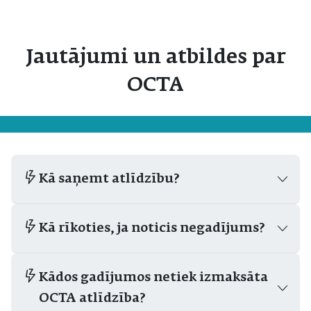
Jautājumi un atbildes par
OCTA
Kā saņemt atlīdzību?
Kā rīkoties, ja noticis negadījums?
Kādos gadījumos netiek izmaksāta
OCTA atlīdzība?