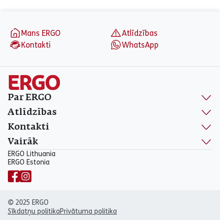
aria_label_footer
Mans ERGO
Atlīdzības
Kontakti
WhatsApp
Par ERGO
Atlīdzības
Kontakti
Vairāk
ERGO Lithuania
ERGO Estonia
© 2025 ERGO
Sīkdatņu politika
Privātuma politika