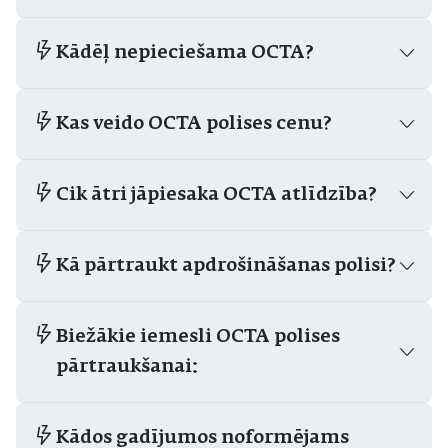
Kādēļ nepieciešama OCTA?
Kas veido OCTA polises cenu?
Cik ātri jāpiesaka OCTA atlīdzība?
Kā pārtraukt apdrošināšanas polisi?
Biežākie iemesli OCTA polises
pārtraukšanai:
Kādos gadījumos noformējams