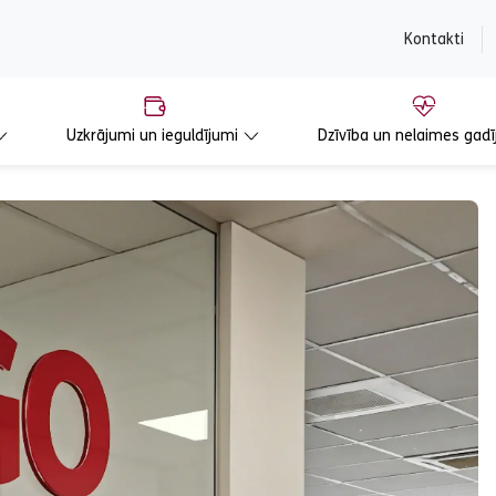
content
Kontakti
Uzkrājumi un ieguldījumi
Dzīvība un nelaimes gadī