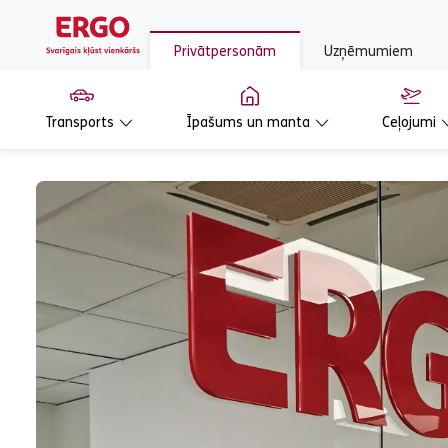
Privātpersonām
Uzņēmumiem
Transports
Īpašums un manta
Ceļojumi