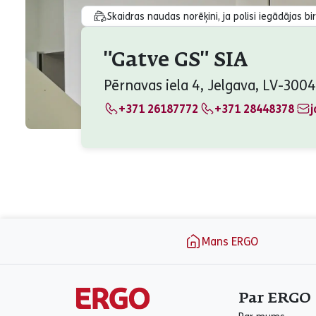
Skaidras naudas norēķini, ja polisi iegādājas bi
"Gatve GS" SIA
Pērnavas iela 4, Jelgava, LV-3004
+371 26187772
+371 28448378
j
aria_label_footer
Mans ERGO
Par ERGO