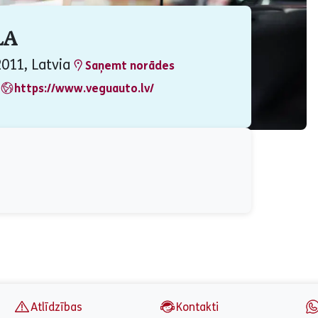
LA
2011, Latvia
Saņemt norādes
https://www.veguauto.lv/
Atlīdzības
Kontakti