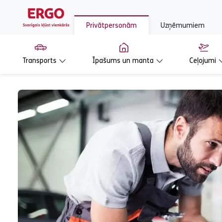
Privātpersonām
Uzņēmumiem
Transports
Īpašums un manta
Ceļojumi