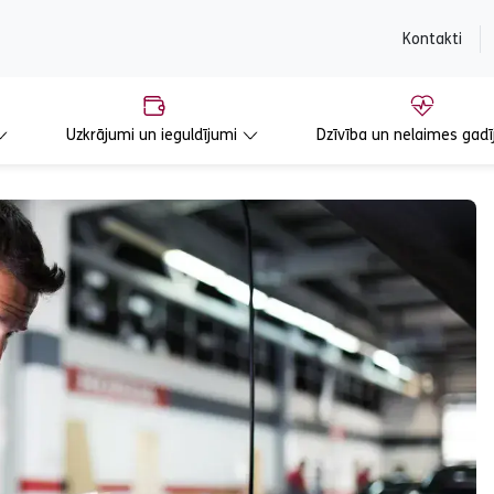
content
Kontakti
Uzkrājumi un ieguldījumi
Dzīvība un nelaimes gadī