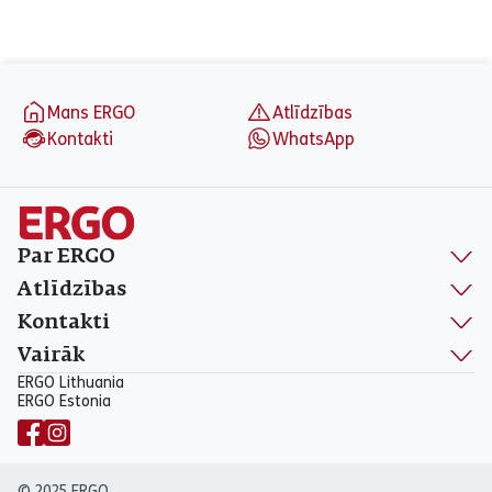
aria_label_footer
Mans ERGO
Atlīdzības
Kontakti
WhatsApp
Par ERGO
Atlīdzības
Kontakti
Vairāk
ERGO Lithuania
ERGO Estonia
© 2025 ERGO