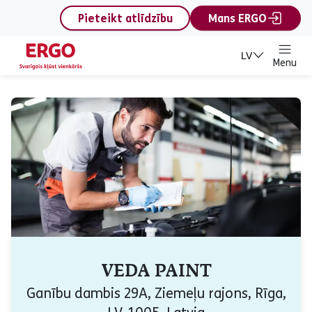
content
Pieteikt atlīdzību
Mans ERGO
LV
Menu
VEDA PAINT
Ganību dambis 29A, Ziemeļu rajons, Rīga,