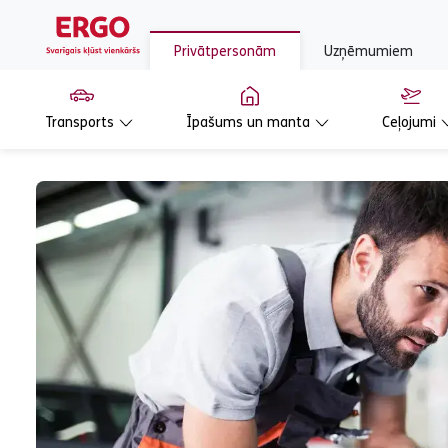
Privātpersonām
Uzņēmumiem
Transports
Īpašums un manta
Ceļojumi