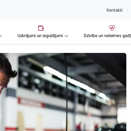
content
Kontakti
Uzkrājumi un ieguldījumi
Dzīvība un nelaimes gadī