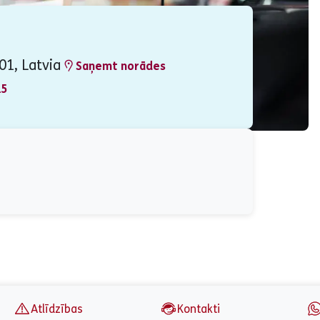
01, Latvia
Saņemt norādes
15
Atlīdzības
Kontakti