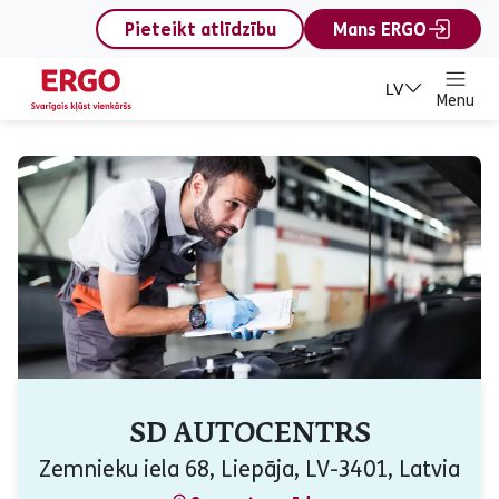
content
Pieteikt atlīdzību
Mans ERGO
LV
Menu
SD AUTOCENTRS
Zemnieku iela 68, Liepāja, LV-3401, Latvia