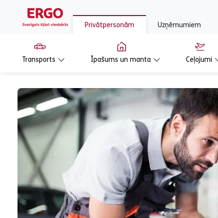
Privātpersonām
Uzņēmumiem
Transports
Īpašums un manta
Ceļojumi