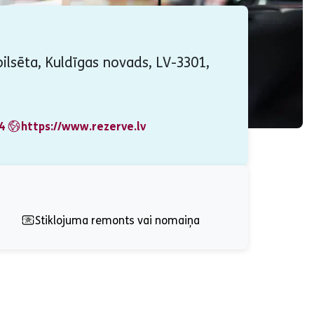
pilsēta, Kuldīgas novads, LV-3301,
4
https://www.rezerve.lv
Stiklojuma remonts vai nomaiņa