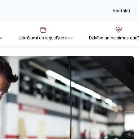
content
Kontakti
Uzkrājumi un ieguldījumi
Dzīvība un nelaimes gadī