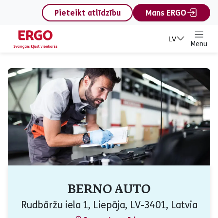
content
Pieteikt atlīdzību
Mans ERGO
LV
Menu
BERNO AUTO
Rudbāržu iela 1, Liepāja, LV-3401, Latvia