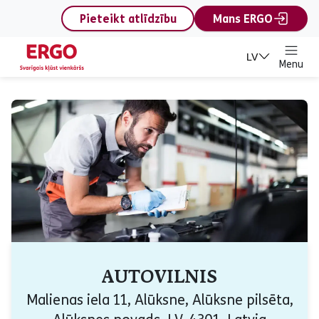
content
Pieteikt atlīdzību
Mans ERGO
LV
Menu
AUTOVILNIS
Malienas iela 11, Alūksne, Alūksne pilsēta,