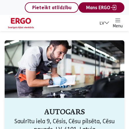
content
Pieteikt atlīdzību
Mans ERGO
LV
Menu
AUTOGARS
Saulrītu iela 9, Cēsis, Cēsu pilsēta, Cēsu