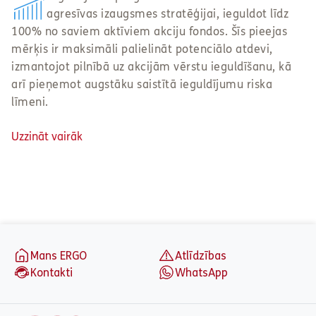
aria_label_footer
Mans ERGO
Atlīdzības
Kontakti
WhatsApp