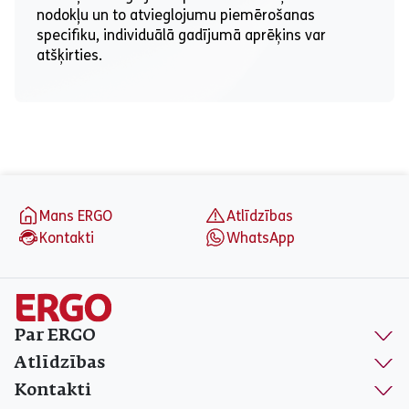
nodokļu un to atvieglojumu piemērošanas
specifiku, individuālā gadījumā aprēķins var
atšķirties.
aria_label_footer
Mans ERGO
Atlīdzības
Kontakti
WhatsApp
Par ERGO
Atlīdzības
Kontakti