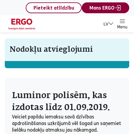
content
Pieteikt atlīdzību
Mans ERGO
LV
Menu
Nodokļu atvieglojumi
Luminor polisēm, kas
izdotas līdz 01.09.2019.
Veiciet papildu iemaksu savā dzīvības
apdrošināšanas uzkrājumā vēl šogad un saņemiet
lielāku nodokļu atmaksu jau nākamgad.