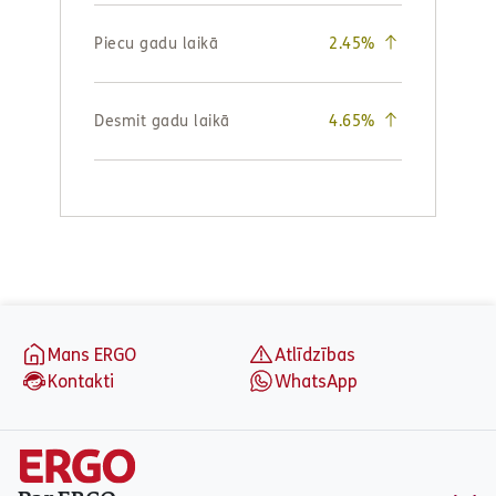
aria_label_footer
Mans ERGO
Atlīdzības
Kontakti
WhatsApp