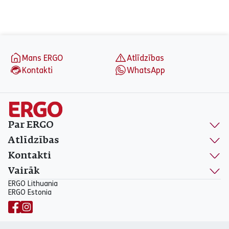
aria_label_footer
Mans ERGO
Atlīdzības
Kontakti
WhatsApp
Par ERGO
Atlīdzības
Kontakti
Vairāk
ERGO Lithuania
ERGO Estonia