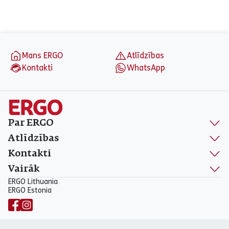
aria_label_footer
Mans ERGO
Atlīdzības
Kontakti
WhatsApp
Par ERGO
Atlīdzības
Kontakti
Vairāk
ERGO Lithuania
ERGO Estonia