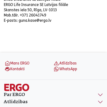
ERGO Life Insurance SE Latvijas filiāle
Skanstes iela 50, Rīga, LV-1013
Mob.tālr. +371 26041749
E-pasts: guna.kase@ergo.lv
aria_label_footer
Mans ERGO
Atlīdzības
Kontakti
WhatsApp
Par ERGO
Atlīdzības