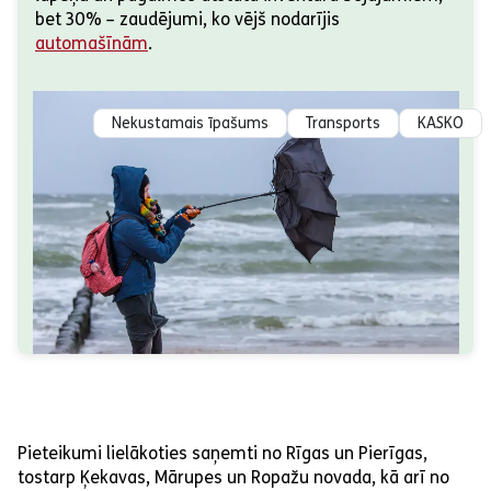
bet 30% – zaudējumi, ko vējš nodarījis
automašīnām
.
Nekustamais īpašums
Transports
KASKO
Pieteikumi lielākoties saņemti no Rīgas un Pierīgas,
tostarp Ķekavas, Mārupes un Ropažu novada, kā arī no