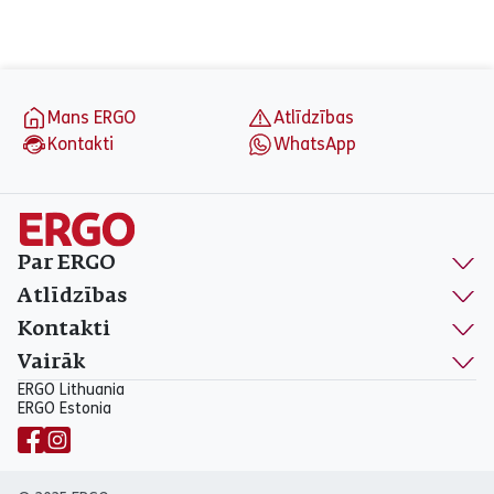
aria_label_footer
Mans ERGO
Atlīdzības
Kontakti
WhatsApp
Par ERGO
Atlīdzības
Kontakti
Vairāk
ERGO Lithuania
ERGO Estonia