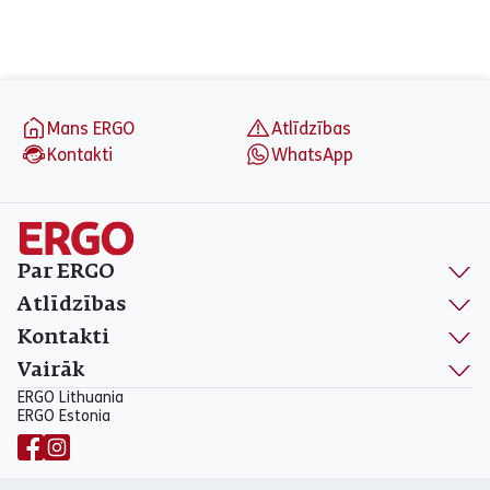
aria_label_footer
Mans ERGO
Atlīdzības
Kontakti
WhatsApp
Par ERGO
Atlīdzības
Kontakti
Vairāk
ERGO Lithuania
ERGO Estonia