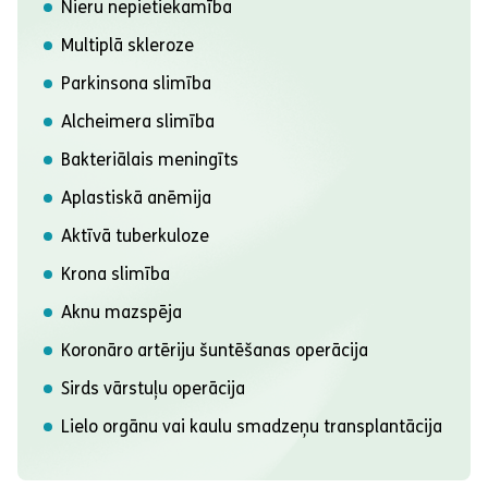
Nieru nepietiekamība
Multiplā skleroze
Parkinsona slimība
Alcheimera slimība
Bakteriālais meningīts
Aplastiskā anēmija
Aktīvā tuberkuloze
Krona slimība
Aknu mazspēja
Koronāro artēriju šuntēšanas operācija
Sirds vārstuļu operācija
Lielo orgānu vai kaulu smadzeņu transplantācija