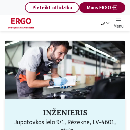
content
Pieteikt atlīdzību
Mans ERGO
LV
Menu
INŽENIERIS
Jupatovkas iela 9/1, Rēzekne, LV-4601,