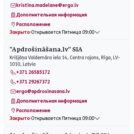
Воскресенье
Закрыто
kristina.madelane@ergo.lv
Дополнительная информация
Расположение
Закрыто
⋅
Открывается Пятница 09:00
Понедельник
09:00 - 17:00
Вторник
09:00 - 17:00
"Apdrošināšana.lv" SIA
Среда
09:00 - 17:00
Krišjāņa Valdemāra iela 14, Centra rajons, Rīga, LV-
Четверг
09:00 - 17:00
1010, Latvia
Пятница
09:00 - 17:00
+371 26585172
Суббота
Закрыто
Воскресенье
Закрыто
+371 29267372
ergo@apdrosinasana.lv
Дополнительная информация
Расположение
Закрыто
⋅
Открывается Пятница 09:00
Понедельник
09:00 - 13:00, 14:00 - 17:00
Вторник
09:00 - 13:00, 14:00 - 17:00