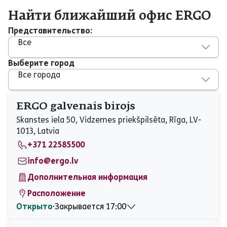
Найти ближайший офис ERGO
Представительство:
Все
Выберите город
Все города
ERGO galvenais birojs
Skanstes iela 50, Vidzemes priekšpilsēta, Rīga, LV-
1013, Latvia
+371 22585500
info@ergo.lv
Дополнительная информация
Расположение
Открыто
⋅
Закрывается 17:00
Понедельник
08:30 - 17:00