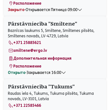
Расположение
Закрыто
⋅
Открывается Пятница 09:00
Понедельник
09:00 - 18:00
Вторник
09:00 - 18:00
Pārstāvniecība "Smiltene"
Среда
09:00 - 18:00
Baznīcas laukums 5, Smiltene, Smiltenes pilsēta,
Четверг
09:00 - 18:00
Smiltenes novads, LV-4729, Latvia
Пятница
09:00 - 18:00
+371 25885621
Суббота
Закрыто
Воскресенье
Закрыто
smiltene@ergo.lv
Дополнительная информация
Расположение
Открыто
⋅
Закрывается 16:00
Понедельник
08:00 - 16:00
Вторник
08:00 - 16:00
Pārstāvniecība "Tukums"
Среда
08:00 - 16:00
Raudas iela 4, Tukums, Tukuma pilsēta, Tukuma
Четверг
08:00 - 16:00
novads, LV-3101, Latvia
Пятница
08:00 - 16:00
+371 22585466
Суббота
Закрыто