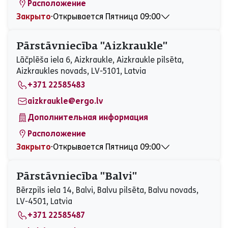
Расположение
Закрыто
⋅
Открывается Пятница 09:00
Понедельник
09:00 - 17:00
Вторник
09:00 - 17:00
Pārstāvniecība "Aizkraukle"
Среда
09:00 - 17:00
Lāčplēša iela 6, Aizkraukle, Aizkraukle pilsēta,
Четверг
09:00 - 17:00
Aizkraukles novads, LV-5101, Latvia
Пятница
09:00 - 16:00
+371 22585483
Суббота
Закрыто
Воскресенье
Закрыто
aizkraukle@ergo.lv
Дополнительная информация
Расположение
Закрыто
⋅
Открывается Пятница 09:00
Понедельник
09:00 - 15:00
Вторник
09:00 - 15:00
Pārstāvniecība "Balvi"
Среда
09:00 - 15:00
Bērzpils iela 14, Balvi, Balvu pilsēta, Balvu novads,
Четверг
09:00 - 15:00
LV-4501, Latvia
Пятница
09:00 - 15:00
+371 22585487
Суббота
Закрыто
Воскресенье
Закрыто