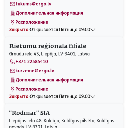
Воскресенье
Закрыто
tukums@ergo.lv
Дополнительная информация
Расположение
Закрыто
⋅
Открывается Пятница 09:00
Понедельник
09:00 - 16:00
Вторник
09:00 - 16:00
Rietumu reģionālā filiāle
Среда
09:00 - 16:00
Graudu iela 43, Liepāja, LV-3401, Latvia
Четверг
09:00 - 16:00
+371 22585410
Пятница
09:00 - 16:00
Суббота
Закрыто
kurzeme@ergo.lv
Воскресенье
Закрыто
Дополнительная информация
Расположение
Закрыто
⋅
Открывается Пятница 09:00
Понедельник
09:00 - 17:00
Вторник
09:00 - 17:00
"Rodmar" SIA
Среда
09:00 - 17:00
Liepājas iela 48, Kuldīga, Kuldīgas pilsēta, Kuldīgas
Четверг
09:00 - 17:00
novads, LV-3301, Latvia