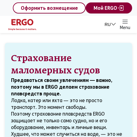
content
Оформить возмещение
Мой ERGO
RU
Menu
Частным лицам
Страхование
маломерных судов
Предаваться своим увлечениям — важно,
поэтому мы в ERGO делаем страхование
плавсредств проще.
Лодка, катер или яхта — это не просто
транспорт. Это момент свободы.
Поэтому страхование плавсредств ERGO
защищает не только само судно, но и его
оборудование, инвентарь и личные вещи.
Худшее, что может случиться на воде, — это не