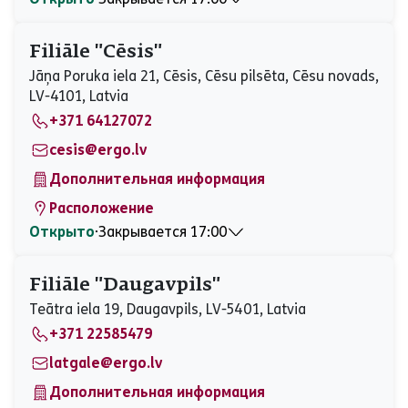
Понедельник
08:30 - 17:00
Вторник
08:30 - 17:00
Filiāle "Cēsis"
Среда
08:30 - 17:00
Jāņa Poruka iela 21, Cēsis, Cēsu pilsēta, Cēsu novads,
Четверг
08:30 - 17:00
LV-4101, Latvia
Пятница
08:30 - 17:00
+371 64127072
Суббота
Закрыто
Воскресенье
Закрыто
cesis@ergo.lv
Дополнительная информация
Расположение
Открыто
⋅
Закрывается 17:00
Понедельник
08:30 - 17:00
Вторник
08:30 - 17:00
Filiāle "Daugavpils"
Среда
08:30 - 17:00
Teātra iela 19, Daugavpils, LV-5401, Latvia
Четверг
08:30 - 17:00
+371 22585479
Пятница
08:30 - 17:00
Суббота
Закрыто
latgale@ergo.lv
Воскресенье
Закрыто
Дополнительная информация