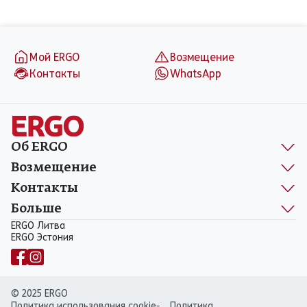
aria_label_footer
Мой ERGO
Возмещение
Контакты
WhatsApp
Об ERGO
Возмещение
Контакты
Больше
ERGO Литва
ERGO Эстония
© 2025 ERGO
Политика использования cookie-
Политика